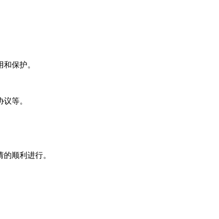
用和保护。
协议等。
请的顺利进行。